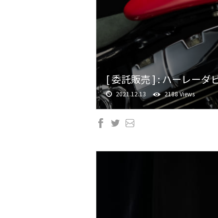
[ 委託販売 ] : ハーレーダ
2021.12.13
2188 Views