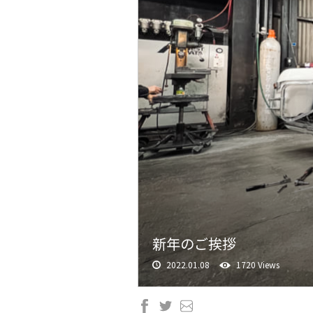
新年のご挨拶
2022.01.08
1720 Views