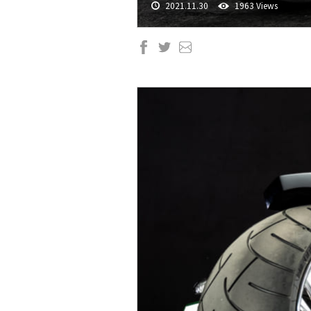
2021.11.30
1963 Views