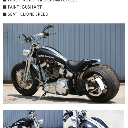
■ PAINT : BUSH ART
■ SEAT : CLIONE SPEED