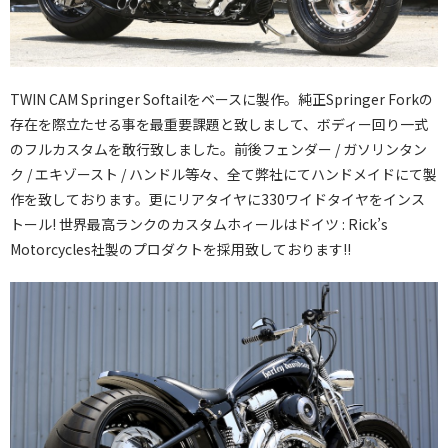
TWIN CAM Springer Softailをベースに製作。純正Springer Forkの
存在を際立たせる事を最重要課題と致しまして、ボディー回り一式
のフルカスタムを敢行致しました。前後フェンダー / ガソリンタン
ク / エキゾースト / ハンドル等々、全て弊社にてハンドメイドにて製
作を致しております。更にリアタイヤに330ワイドタイヤをインス
トール! 世界最高ランクのカスタムホィールはドイツ : Rick’s
Motorcycles社製のプロダクトを採用致しております!!